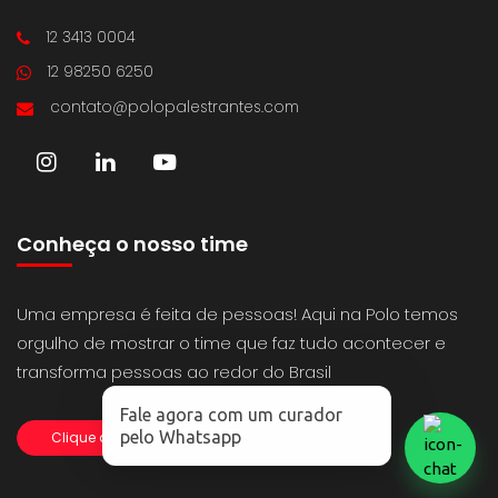
12 3413 0004
12 98250 6250
contato@polopalestrantes.com
Conheça o nosso time
Uma empresa é feita de pessoas! Aqui na Polo temos
orgulho de mostrar o time que faz tudo acontecer e
transforma pessoas ao redor do Brasil
Fale agora com um curador
pelo Whatsapp
Clique aqui e conheça