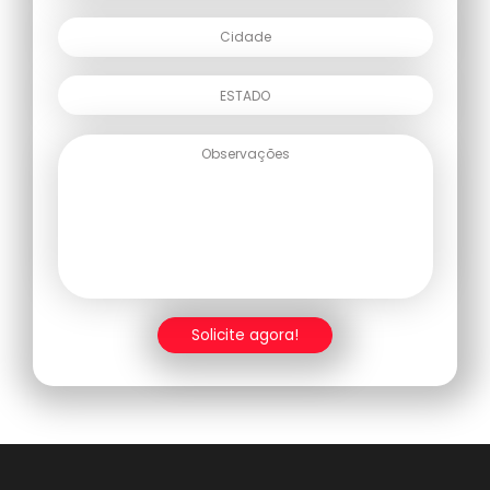
Solicite agora!