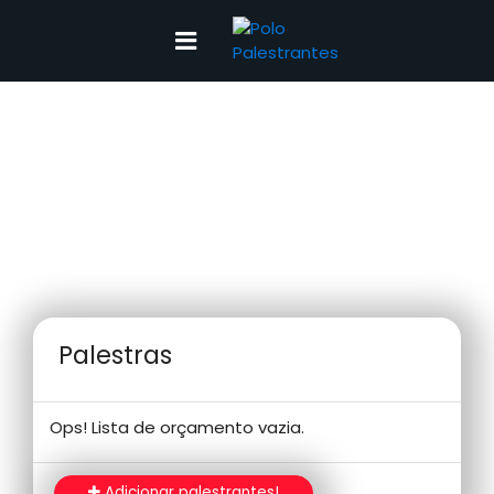
Orçamento
Palestras
Ops! Lista de orçamento vazia.
Adicionar palestrantes!