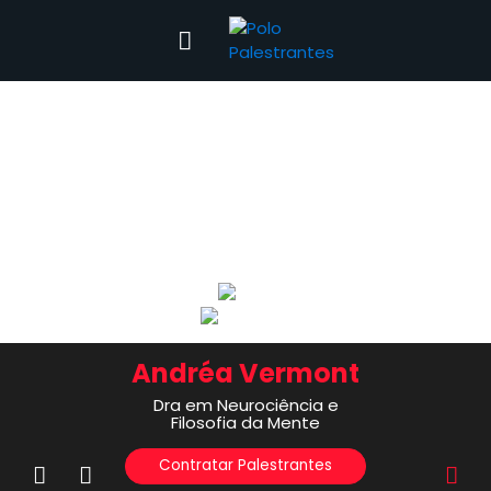
Andréa Vermont
Dra em Neurociência e
Filosofia da Mente
Contratar Palestrantes