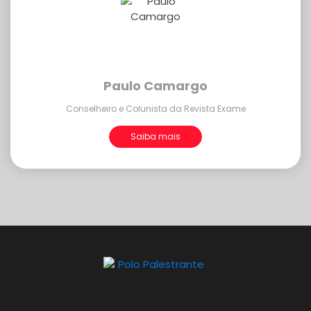
Paulo Camargo
Conselheiro e Colunista da Revista Exame
Saiba mais