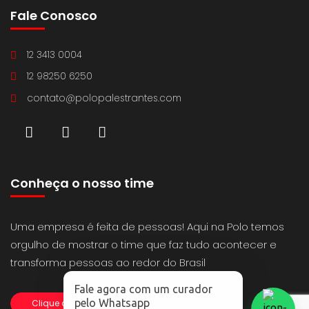
Fale Conosco
12 3413 0004
12 98250 6250
contato@polopalestrantes.com
Conheça o nosso time
Uma empresa é feita de pessoas! Aqui na Polo temos
orgulho de mostrar o time que faz tudo acontecer e
transforma pessoas ao redor do Brasil
Fale agora com um curador
pelo Whatsapp
Clique aqui e conheça