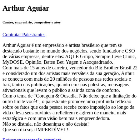
Arthur Aguiar
Cantor, empresário, compositor e ator
Contratar Palestrantes
Arthur Aguiar é um empresário e artista brasileiro que tem se
destacado bastante no mundo dos negócios, sendo fundador e CSO
de várias empresas, dentre elas: AQLE Grupo, Sempre Leve Clinic,
MyDOSE, Opinião, Bateu Bet, Yugen e Aaoquadraado.
Com mais de 15 anos de carreira, vencedor do Big Brother Brasil 22
e considerado um dos artistas mais versáteis da sua geração, Arthur
se conecta com mais de 20 milhões de pessoas nas redes sociais e
traz, tanto nas publicações, quanto em suas palestras, mensagens
ativacionais que levam o público a sair da zona de conforto.
Com o tema de “Coragem & Ousadia. Não deixe que a limitação do
outro limite você!”, o palestrante promove uma profunda reflexão
sobre os fatos que cada pessoa recebe como imposição ao longo da
vida e leva seus ouvintes a refletirem e agirem de maneira mais
estratégica e com uma visão bem mais empreendedora.
Não se distraia, não desanima e não desista!
Que seu dia seja IMPERDÍVEL!