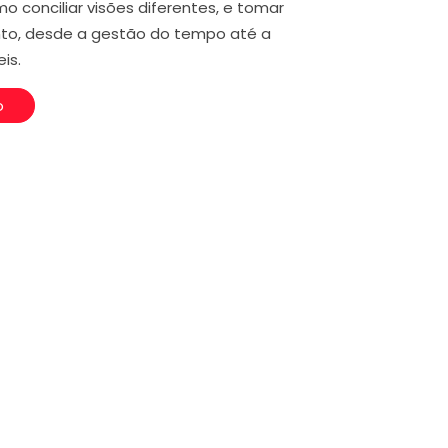
 conciliar visões diferentes, e tomar
nto, desde a gestão do tempo até a
is.
o