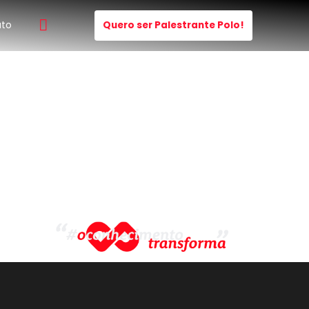
ato
Quero ser Palestrante Polo!