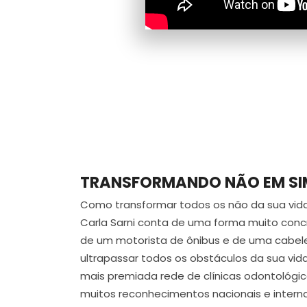
TRANSFORMANDO NÃO EM SI
Como transformar todos os não da sua vida
Carla Sarni conta de uma forma muito concr
de um motorista de ônibus e de uma cabelei
ultrapassar todos os obstáculos da sua vida
mais premiada rede de clínicas odontológi
muitos reconhecimentos nacionais e interna