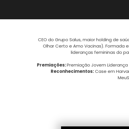
CEO do Grupo Salus, maior holding de saúde
Olhar Certo e Amo Vacinas). Formada em
lideranças femininas do pa
Premiações:
Premiação Jovem Liderança (
Reconhecimentos:
Case em Harvar
MeuS