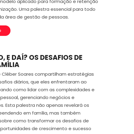
o modelo aplicado para formação e retenção
nização. Uma palestra essencial para todo
 da área de gestão de pessoas.
o
 E DAÍ? OS DESAFIOS DE
MÍLIA
 e Cléber Soares compartilham estratégias
safios diários, que eles enfrentaram ao
rdando como lidar com as complexidades e
 e pessoal, gerenciando negócios e
es. Esta palestra não apenas revelará os
eendendo em família, mas também
s sobre como transformar os desafios de
portunidades de crescimento e sucesso