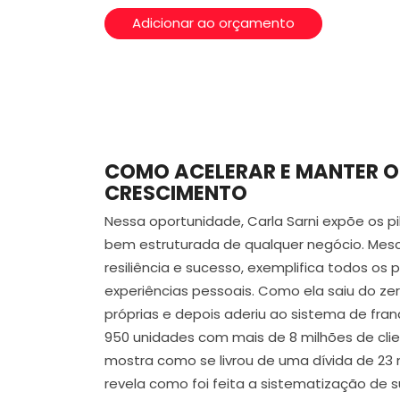
Adicionar ao orçamento
COMO ACELERAR E MANTER O
CRESCIMENTO
Nessa oportunidade, Carla Sarni expõe os p
bem estruturada de qualquer negócio. Mesc
resiliência e sucesso, exemplifica todos os
experiências pessoais. Como ela saiu do zero
próprias e depois aderiu ao sistema de fra
950 unidades com mais de 8 milhões de cl
mostra como se livrou de uma dívida de 23 m
revela como foi feita a sistematização de s