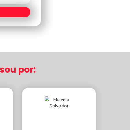
ou por: