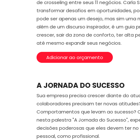
de crosseling entre seus 11 negócios. Carla
transformar desafios em oportunidades, poi
pode ser apenas um desejo, mas sim uma n
além de um discurso inspirador, é um guia 
crescer, sair da zona de conforto, ter alta
até mesmo expandir seus negócios.
Adicionar ao orçamento
A JORNADA DO SUCESSO
Sua empresa precisa crescer diante do atua
colaboradores precisam ter novas atitudes
Comportamentos que levam ao sucesso? Ca
nesta palestra "A Jornada do Sucesso", expe
decisões poderosas que eles devem ter no d
pessoal, como profissional.