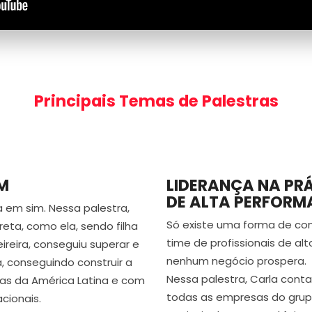
Principais Temas de Palestras
M
LIDERANÇA NA PR
DE ALTA PERFORM
 em sim. Nessa palestra,
Só existe uma forma de con
eta, como ela, sendo filha
time de profissionais de 
reira, conseguiu superar e
nenhum negócio prospera.
, conseguindo construir a
Nessa palestra, Carla cont
cas da América Latina e com
todas as empresas do grup
cionais.