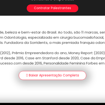
Contratar Palestrantes
, beleza e bem-estar do Brasil. Ao todo, são 11 marcas, sen
 Odontologia, especializada em cirurgia bucomaxilofacial
ís. Fundadora da Sorridents, a mais premiada franquia odon
2012), Prêmio Empreendedora do ano, Money Report (2020), P
d desde 2016, Case em Stanford desde 2020, Case da Empr
ucesso.com desde 2016, Personalidade Feminina Forbes em 
Baixar Apresentação Completa