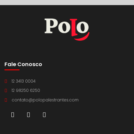
Fale Conosco
12 3413 0004
12 98250 6250
contato@polopalestrantes.com