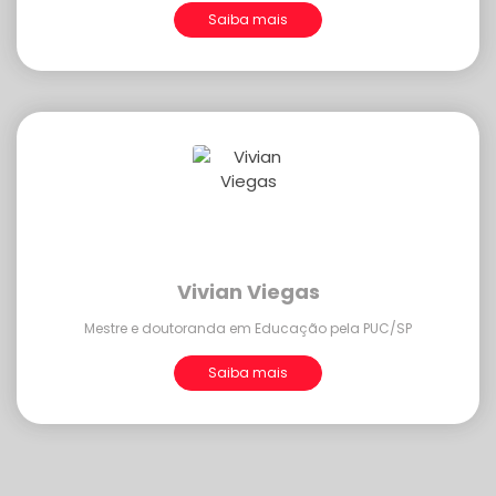
Saiba mais
Vivian Viegas
Mestre e doutoranda em Educação pela PUC/SP
Saiba mais