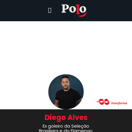
Diego Alves
Ex goleiro da Seleção
Brasileira e do Flamengo.