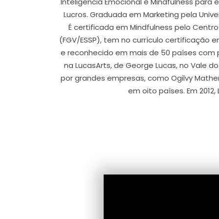
Inteligência Emocional e Mindfulness para 
Lucros. Graduada em Marketing pela Univ
É certificada em Mindfulness pelo Centr
(FGV/ESSP), tem no currículo certificação em
e reconhecido em mais de 50 países com 
na LucasArts, de George Lucas, no Vale do
por grandes empresas, como Ogilvy Mather,
em oito países. Em 2012,