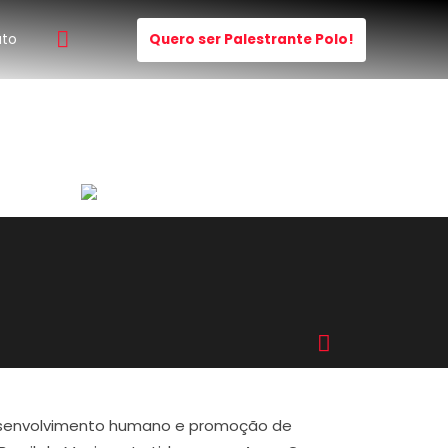
ato
Quero ser Palestrante Polo!
 desenvolvimento humano e promoção de