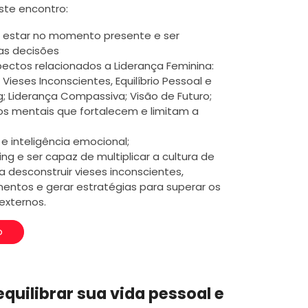
ste encontro:
 estar no momento presente e ser
as decisões
ctos relacionados a Liderança Feminina:
 Vieses Inconscientes, Equilíbrio Pessoal e
ng; Liderança Compassiva; Visão de Futuro;
s mentais que fortalecem e limitam a
a e inteligência emocional;
ling e ser capaz de multiplicar a cultura de
a desconstruir vieses inconscientes,
entos e gerar estratégias para superar os
externos.
o
quilibrar sua vida pessoal e