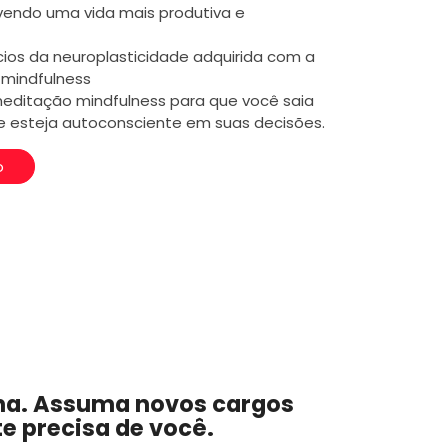
endo uma vida mais produtiva e
cios da neuroplasticidade adquirida com a
 mindfulness
meditação mindfulness para que você saia
e esteja autoconsciente em suas decisões.
o
na. Assuma novos cargos
e precisa de você.