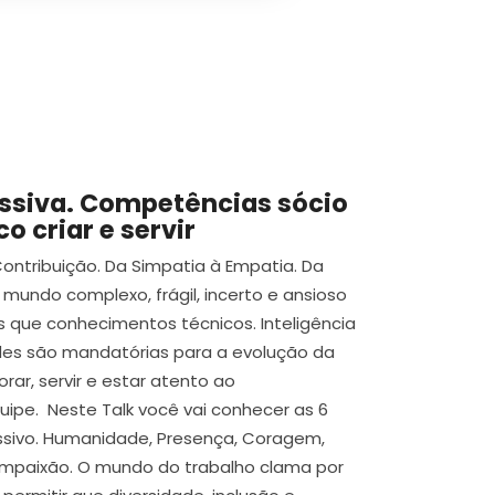
ssiva. Competências sócio
o criar e servir
ontribuição. Da Simpatia à Empatia. Da
mundo complexo, frágil, incerto e ansioso
s que conhecimentos técnicos. Inteligência
des são mandatórias para a evolução da
rar, servir e estar atento ao
ipe. Neste Talk você vai conhecer as 6
ssivo. Humanidade, Presença, Coragem,
ompaixão. O mundo do trabalho clama por