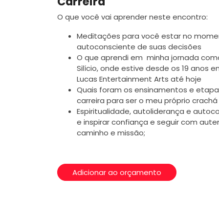
Carreira
O que você vai aprender neste encontro:
Meditações para você estar no momen
autoconsciente de suas decisões
O que aprendi em minha jornada como
Silício, onde estive desde os 19 anos 
Lucas Entertainment Arts até hoje
Quais foram os ensinamentos e etapa
carreira para ser o meu próprio crachá
Espiritualidade, autoliderança e auto
e inspirar confiança e seguir com aute
caminho e missão;
Adicionar ao orçamento