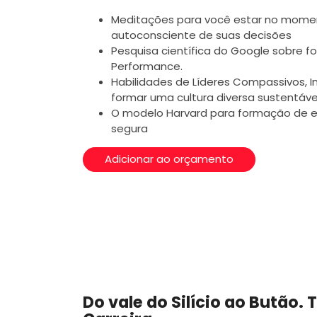
Meditações para você estar no momen
autoconsciente de suas decisões
Pesquisa científica do Google sobre 
Performance.
Habilidades de Líderes Compassivos, I
formar uma cultura diversa sustentáv
O modelo Harvard para formação de e
segura
Adicionar ao orçamento
Do vale do Silício ao Butão.