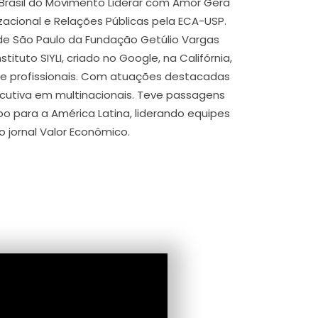
o Brasil do Movimento Liderar com Amor Gera
cional e Relações Públicas pela ECA-USP.
 de São Paulo da Fundação Getúlio Vargas
ituto SIYLI, criado no Google, na Califórnia,
e profissionais. Com atuações destacadas
xecutiva em multinacionais. Teve passagens
o para a América Latina, liderando equipes
o jornal Valor Econômico.