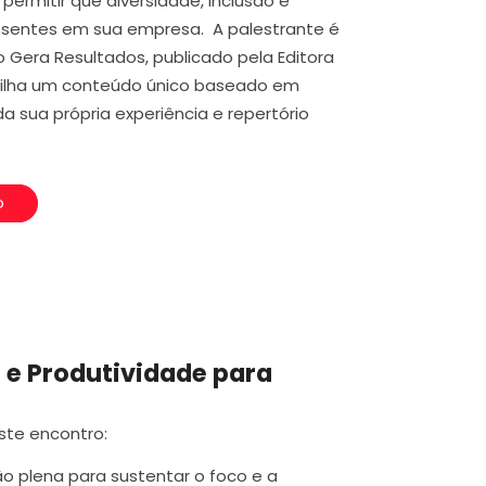
permitir que diversidade, inclusão e
sentes em sua empresa. A palestrante é
o Gera Resultados, publicado pela Editora
tilha um conteúdo único baseado em
da sua própria experiência e repertório
o
 e Produtividade para
ste encontro:
 plena para sustentar o foco e a