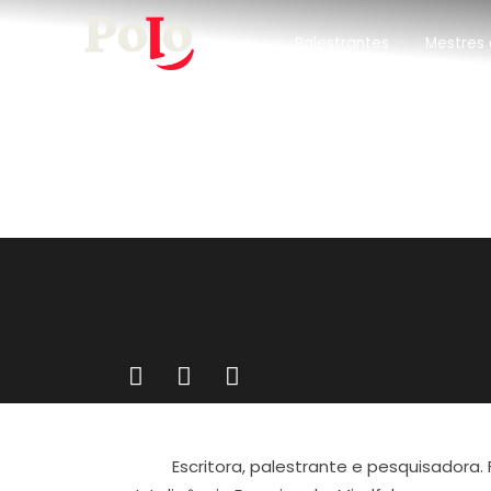
Palestrantes
Mestres 
Escritora, palestrante e pesquisador