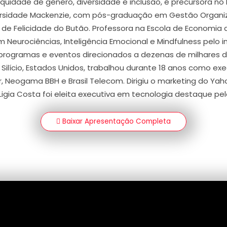
equidade de gênero, diversidade e inclusão, é precursora n
ersidade Mackenzie, com pós-graduação em Gestão Organiza
o de Felicidade do Butão. Professora na Escola de Economia
 Neurociências, Inteligência Emocional e Mindfulness pelo inst
programas e eventos direcionados a dezenas de milhares d
 Silício, Estados Unidos, trabalhou durante 18 anos como e
 Neogama BBH e Brasil Telecom. Dirigiu o marketing do Yaho
 Ligia Costa foi eleita executiva em tecnologia destaque pel
Baixar Apresentação Completa