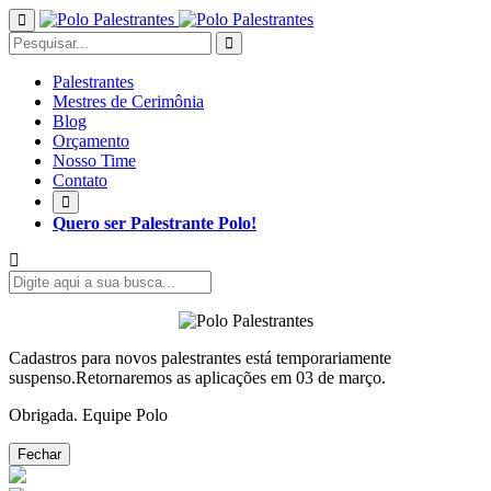
Palestrantes
Mestres de Cerimônia
Blog
Orçamento
Nosso Time
Contato
Quero ser Palestrante Polo!
Cadastros para novos palestrantes está temporariamente
suspenso.Retornaremos as aplicações em 03 de março.
Obrigada. Equipe Polo
Fechar