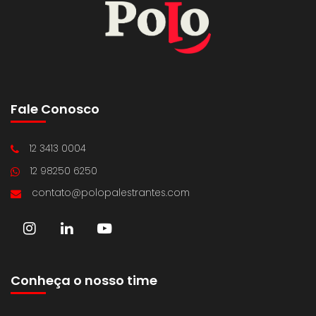
Fale Conosco
12 3413 0004
12 98250 6250
contato@polopalestrantes.com
Conheça o nosso time