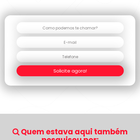
Solicite agora!
Quem estava aqui também
pesquisou por: