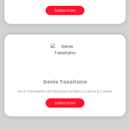
Saiba mais
Denis Tassitano
Vice-Presidente da SAP para América Latina e Caribe,
Saiba mais