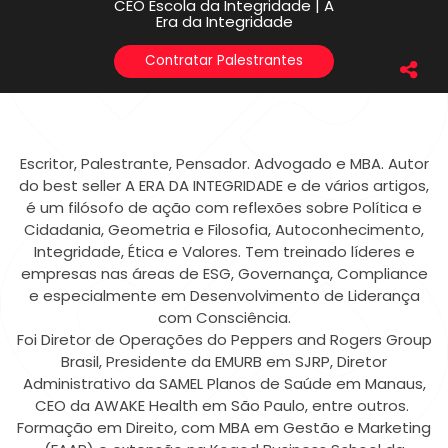
CEO Escola da Integridade | A
Era da Integridade
Contratar Palestrantes
Escritor, Palestrante, Pensador. Advogado e MBA. Autor
do best seller A ERA DA INTEGRIDADE e de vários artigos,
é um filósofo de ação com reflexões sobre Política e
Cidadania, Geometria e Filosofia, Autoconhecimento,
Integridade, Ética e Valores. Tem treinado líderes e
empresas nas áreas de ESG, Governança, Compliance
e especialmente em Desenvolvimento de Liderança
com Consciência.
Foi Diretor de Operações do Peppers and Rogers Group
Brasil, Presidente da EMURB em SJRP, Diretor
Administrativo da SAMEL Planos de Saúde em Manaus,
CEO da AWAKE Health em São Paulo, entre outros.
Formação em Direito, com MBA em Gestão e Marketing