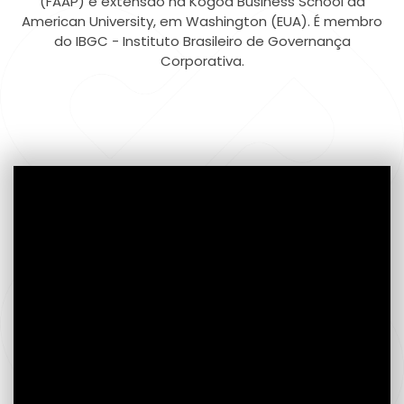
(FAAP) e extensão na Kogod Business School da
American University, em Washington (EUA). É membro
do IBGC - Instituto Brasileiro de Governança
Corporativa.