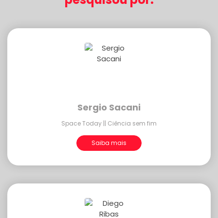
Sergio Sacani
Space Today || Ciência sem fim
Saiba mais