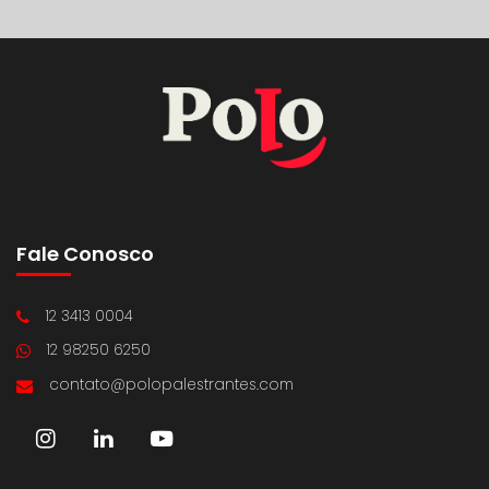
Fale Conosco
12 3413 0004
12 98250 6250
contato@polopalestrantes.com