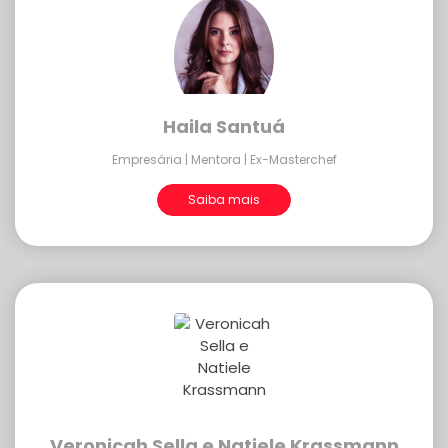
Haila Santuá
Empresária | Mentora | Ex-Masterchef
Saiba mais
Veronicah Sella e Natiele Krassmann