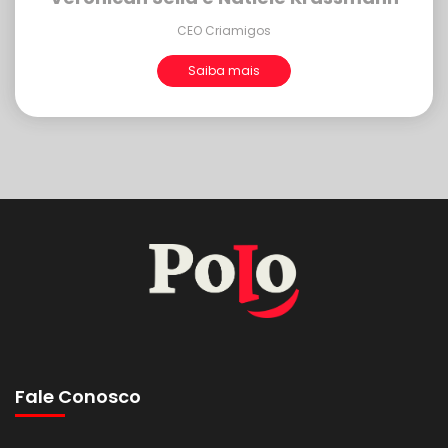
CEO Criamigos
Saiba mais
Fale Conosco