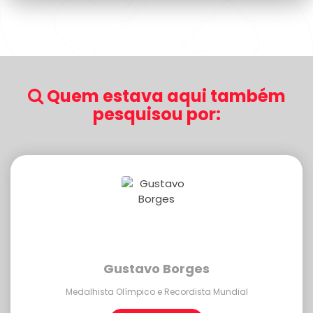
Quem estava aqui também
pesquisou por:
Gustavo Borges
Medalhista Olímpico e Recordista Mundial